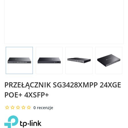
PRZEŁĄCZNIK SG3428XMPP 24XGE
POE+ 4XSFP+
0 recenzje