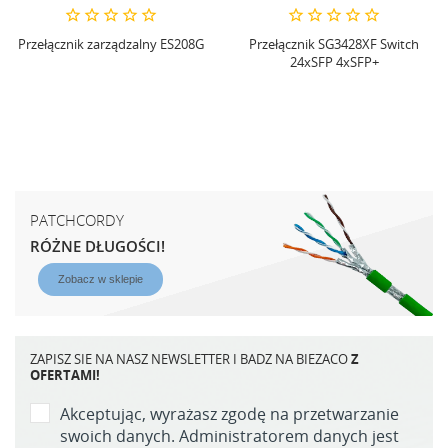
Przełącznik SG3428XF Switch
24xSFP 4xSFP+
PATCHCORDY
RÓŻNE DŁUGOŚCI!
Zobacz w sklepie
ZAPISZ SIE NA NASZ NEWSLETTER I BADZ NA BIEZACO
Z
OFERTAMI!
Akceptując, wyrażasz zgodę na przetwarzanie
swoich danych. Administratorem danych jest