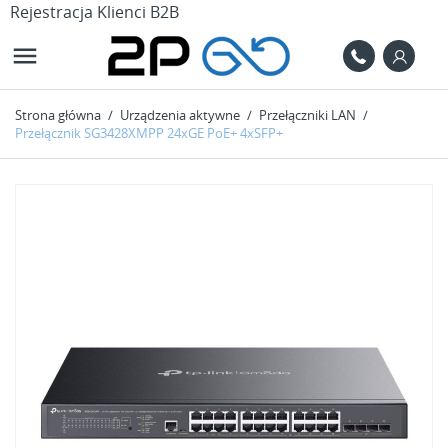
Rejestracja Klienci B2B

Strona główna
Urządzenia aktywne
Przełączniki LAN
Przełącznik SG3428XMPP 24xGE PoE+ 4xSFP+