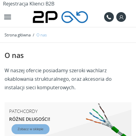
Rejestracja Klienci B2B

Strona główna
O nas
O nas
W naszej ofercie posiadamy szeroki wachlarz
okablowania strukturalnego, oraz akcesoria do
instalacji sieci komputerowych.
PATCHCORDY
RÓŻNE DŁUGOŚCI!
Zobacz w sklepie